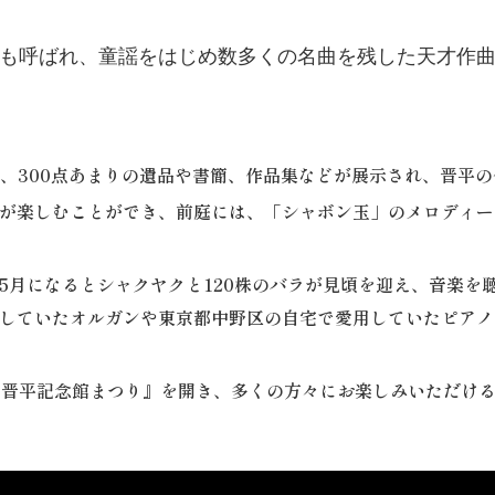
も呼ばれ、童謡をはじめ数多くの名曲を残した天才作
300点あまりの遺品や書簡、作品集などが展示され、晋平の
楽しむことができ、前庭には、「シャボン玉」のメロディー
になるとシャクヤクと120株のバラが見頃を迎え、音楽を
ていたオルガンや東京都中野区の自宅で愛用していたピアノ
晋平記念館まつり』を開き、多くの方々にお楽しみいただける