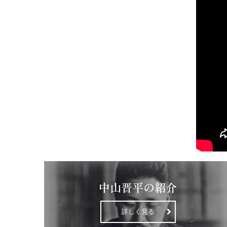
中山晋平の紹介
詳しく見る