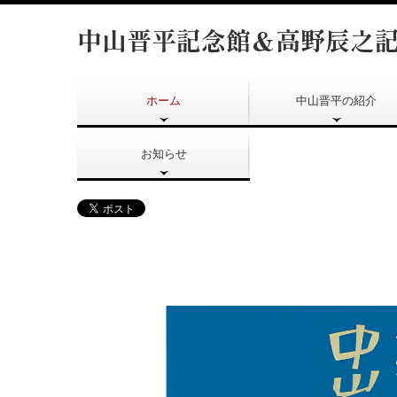
中山晋平記念館＆高野辰之
ホーム
中山晋平の紹介
中山晋平の作品紹介
中山晋平記念会
お知らせ
中山晋平記念館
高野辰之記念館