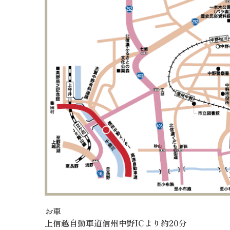
お車
上信越自動車道信州中野ICより約20分