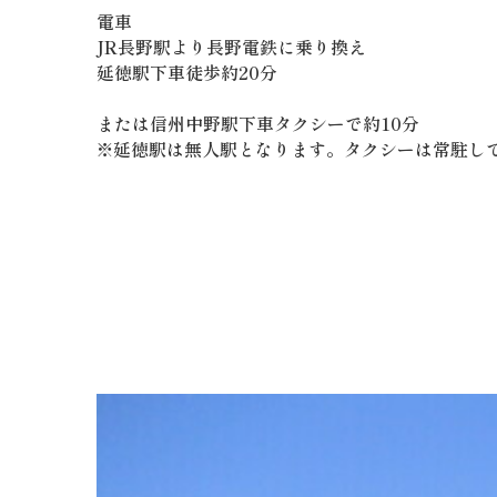
電車
JR長野駅より長野電鉄に乗り換え
延徳駅下車徒歩約20分
または信州中野駅下車タクシーで約10分
※延徳駅は無人駅となります。タクシーは常駐し