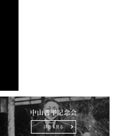
中山晋平記念会
詳しく見る