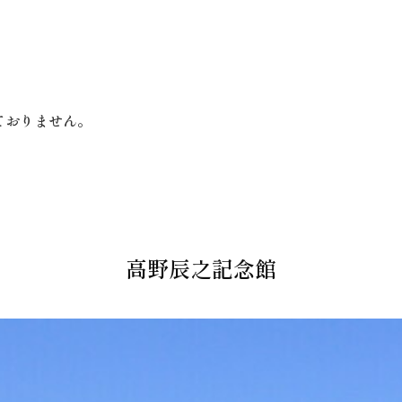
ておりません。
高野辰之記念館