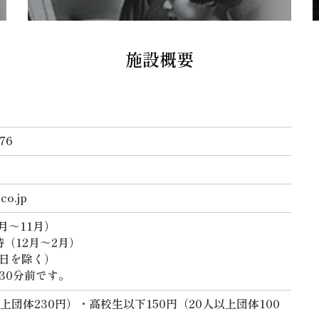
施設概要
76
co.jp
月～11月）
時（12月～2月）
日を除く）
30分前です。
以上団体230円）・高校生以下150円（20人以上団体100