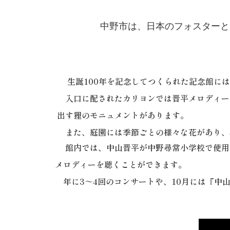
中野市は、日本のフォスターと
生誕100年を記念してつくられた記念館には、
入口に配されたカリヨンでは晋平メロディーが
出す
狸のモニュメントがあります。
また、庭園には季節ごとの様々な花があり、5月
館内では、中山晋平が中野尋常小学校で使用し
メ
ロディーを聴くことができます。
年に3～4回のコンサートや、10月には『中山