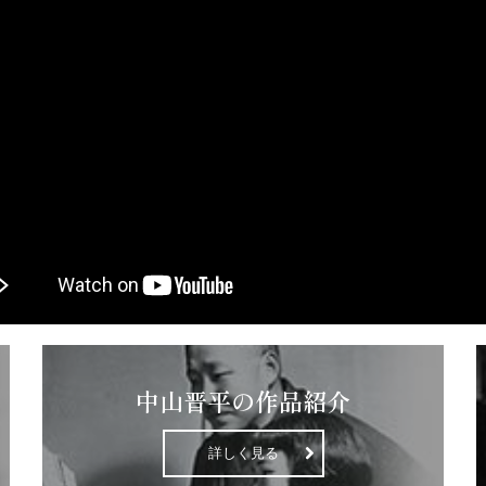
中山晋平の作品紹介
詳しく見る